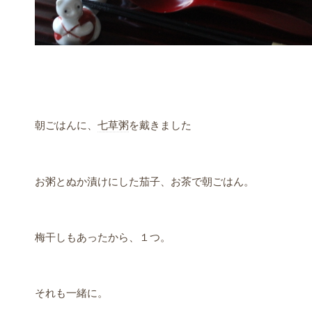
朝ごはんに、
七草粥
を戴きました
お粥とぬか漬けにした茄子、お茶で朝ごはん。
梅干しもあったから、１つ。
それも一緒に。