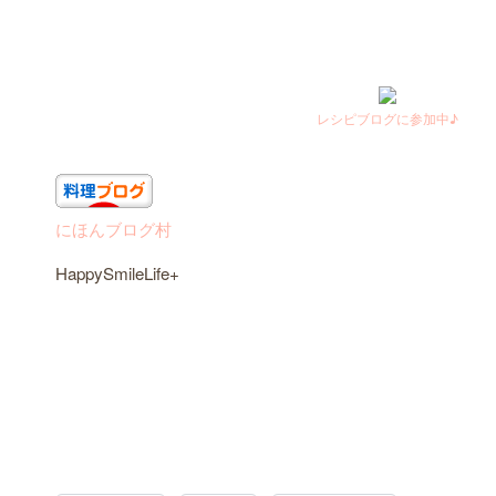
レシピブログに参加中♪
にほんブログ村
HappySmileLife+