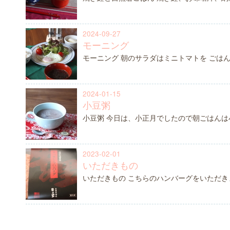
2024-09-27
モーニング
モーニング 朝のサラダはミニトマトを ごは
2024-01-15
小豆粥
小豆粥 今日は、小正月でしたので朝ごはんは
2023-02-01
いただきもの
いただきもの こちらのハンバーグをいただきまし